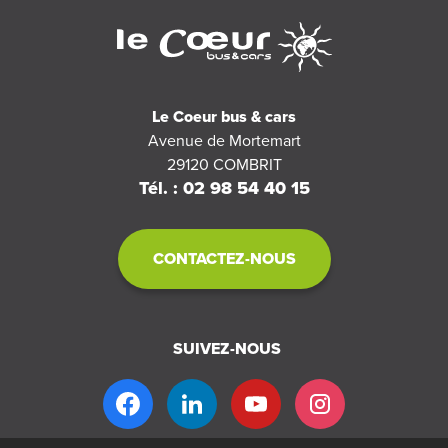
Le Coeur bus & cars
Avenue de Mortemart
29120
COMBRIT
Tél. : 02 98 54 40 15
CONTACTEZ-NOUS
SUIVEZ-NOUS