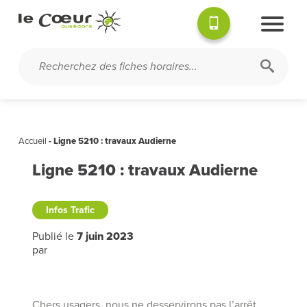
Accueil
-
Ligne 5210 : travaux Audierne
Ligne 5210 : travaux Audierne
Infos Trafic
Publié le
7 juin 2023
par
Chers usagers, nous ne desservirons pas l’arrêt