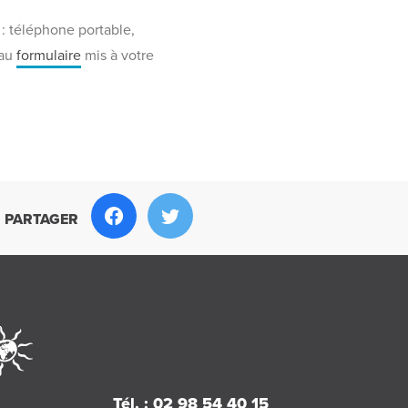
: téléphone portable,
 au
formulaire
mis à votre
PARTAGER
Tél. : 02 98 54 40 15