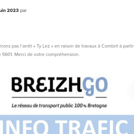
juin 2023
par
ons pas l’arrêt « Ty Lez » en raison de travaux à Combrit à partir
ne 5601. Merci de votre compréhension.