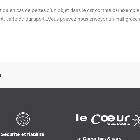
qu’en cas de pertes d’un objet dans le car comme par exemple 
ent, carte de transport…Vous pouvez nous envoyer un mail grâce
S
Sécurité et fiabilité
Le Coeur bus & cars