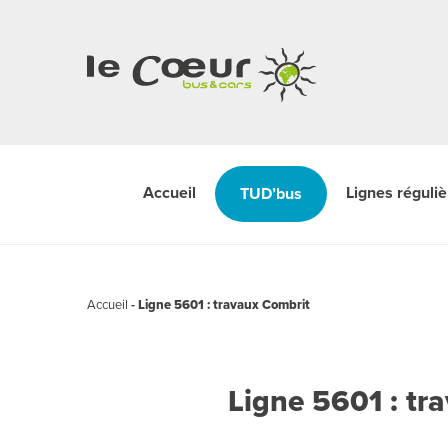
Accueil
Lignes réguli
TUD’bus
Accueil
-
Ligne 5601 : travaux Combrit
Ligne 5601 : tr