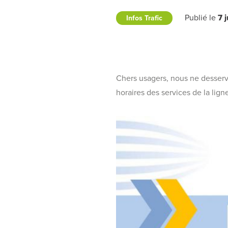
Publié le
7 
Infos Trafic
Chers usagers, nous ne desservir
horaires des services de la lig