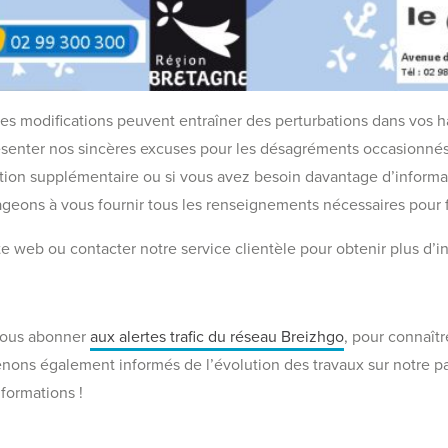
 modifications peuvent entraîner des perturbations dans vos ha
ésenter nos sincères excuses pour les désagréments occasionnés
tion supplémentaire ou si vous avez besoin davantage d’inform
geons à vous fournir tous les renseignements nécessaires pour f
e web ou contacter notre service clientèle pour obtenir plus d’i
vous abonner
aux alertes trafic du réseau Breizhgo
, pour connaîtr
tenons également informés de l’évolution des travaux sur notre 
formations !