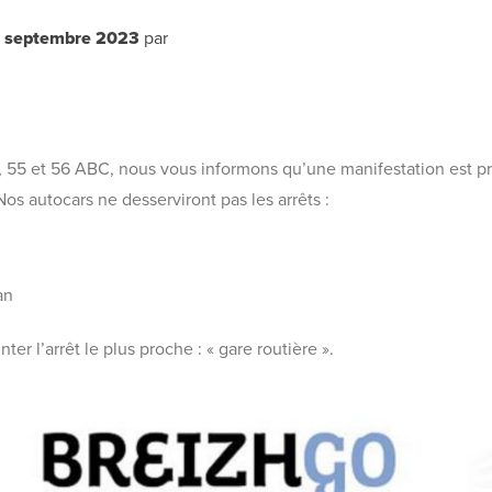
 septembre 2023
par
3, 55 et 56 ABC, nous vous informons qu’une manifestation est
s autocars ne desserviront pas les arrêts :
an
 l’arrêt le plus proche : « gare routière ».