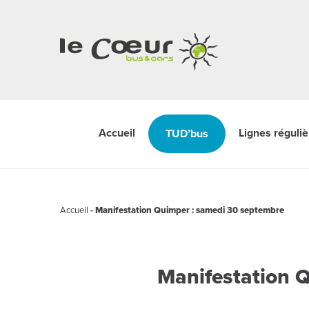
Accueil
Lignes réguli
TUD’bus
Accueil
-
Manifestation Quimper : samedi 30 septembre
Manifestation 