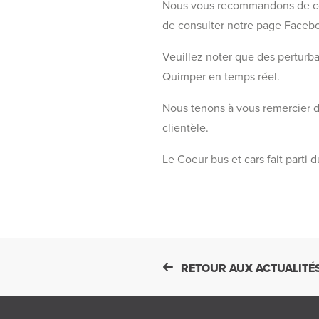
Nous vous recommandons de consu
de consulter notre page Facebo
Veuillez noter que des perturba
Quimper en temps réel.
Nous tenons à vous remercier d
clientèle.
Le Coeur bus et cars fait parti 
RETOUR AUX ACTUALITÉ