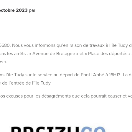
octobre 2023
par
5680. Nous vous informons qu’en raison de travaux à l’île Tudy d
s les arrêts : « Avenue de Bretagne » et « Place des déportés ». 
s ».
ans l’île Tudy sur le service au départ de Pont l’Abbé à 16H13. La
 de l’entrée de l’île Tudy.
os excuses pour les désagréments que cela pourrait causer et v