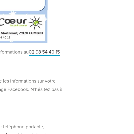
nformations au
02 98 54 40 15
e les informations sur votre
page Facebook. N’hésitez pas à
: téléphone portable,