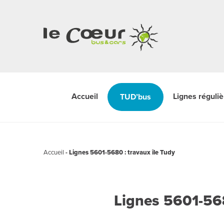
Accueil
Lignes réguli
TUD’bus
Accueil
-
Lignes 5601-5680 : travaux île Tudy
Lignes 5601-568