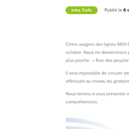
Publié le
6 
Infos Trafic
Chers usagers des lignes 5601-
octobre. Nous ne desservirons pa
plus proche : « Rue des peuplier
Il sera impossible de circuler d
effectuée au niveau du giratoire
Nous tenons à vous présenter n
compréhension.