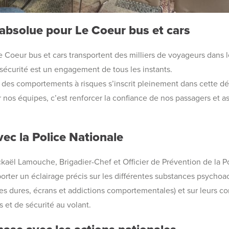
é absolue pour Le Coeur bus et cars
 Coeur bus et cars transportent des milliers de voyageurs dans l
sécurité est un engagement de tous les instants.
t des comportements à risques s’inscrit pleinement dans cette d
nos équipes, c’est renforcer la confiance de nos passagers et as
ec la Police Nationale
kaël Lamouche, Brigadier-Chef et Officier de Prévention de la Po
orter un éclairage précis sur les différentes substances psychoact
 dures, écrans et addictions comportementales) et sur leurs c
s et de sécurité au volant.