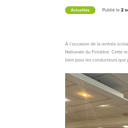
Publié le
2 
Actualités
À l’occasion de la rentrée scol
Nationale du Finistère. Cette r
bien pour les conducteurs que 