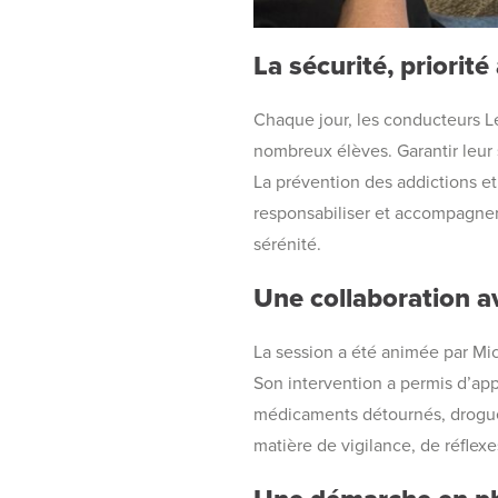
La sécurité, priorit
Chaque jour, les conducteurs Le
nombreux élèves. Garantir leur 
La prévention des addictions e
responsabiliser et accompagner 
sérénité.
Une collaboration av
La session a été animée par Mic
Son intervention a permis d’app
médicaments détournés, drogues
matière de vigilance, de réflexe