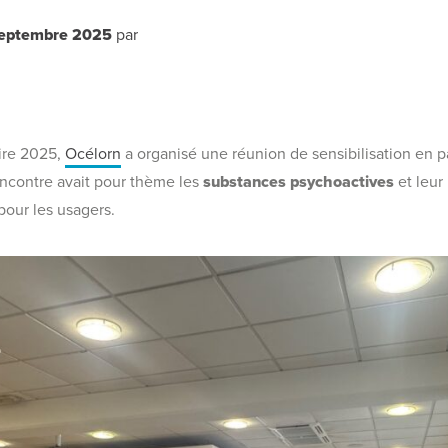
septembre 2025
par
aire 2025,
Océlorn
a organisé une réunion de sensibilisation en pa
encontre avait pour thème les
substances psychoactives
et leur 
pour les usagers.