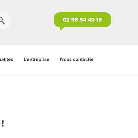
02 98 54 40 15
alités
L’entreprise
Nous contacter
!