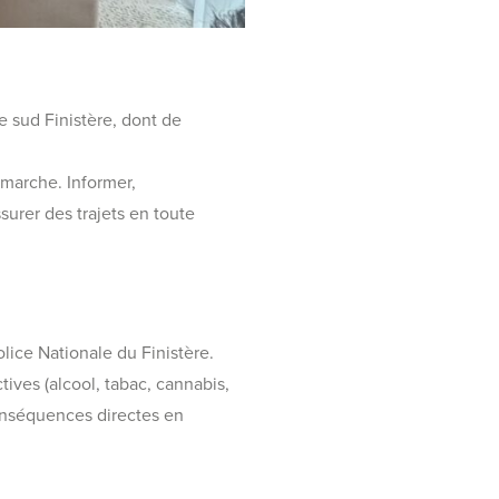
e sud Finistère, dont de
émarche. Informer,
surer des trajets en toute
lice Nationale du Finistère.
ives (alcool, tabac, cannabis,
onséquences directes en