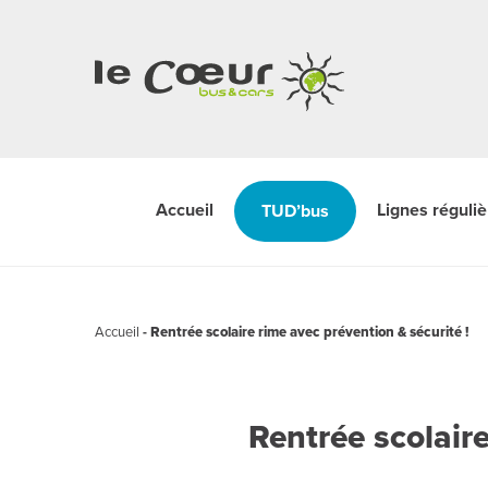
Accueil
Lignes réguli
TUD’bus
Accueil
-
Rentrée scolaire rime avec prévention & sécurité !
Rentrée scolaire