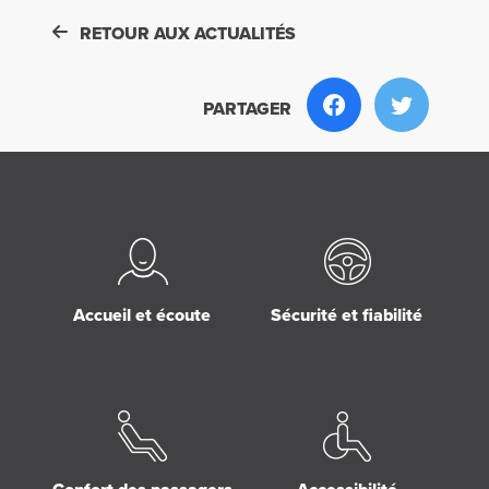
RETOUR AUX ACTUALITÉS
PARTAGER
Accueil et écoute
Sécurité et fiabilité