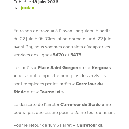
Publié le
18 juin 2026
par
jordan
En raison de travaux à Plovan Languidou à partir
du 22 juin à 9h (Circulation normale lundi 22 juin
avant 9h), nous sommes contraints d’adapter les
services des lignes
5470
et
5475
.
Les arrêts
« Place Saint Gorgon »
et
« Kergroas
»
ne seront temporairement plus desservis. Ils
sont remplacés par les arrêts
« Carrefour du
Stade »
et
« Tourne Ici »
.
La desserte de l’arrêt
« Carrefour du Stade »
ne
pourra pas être assuré pour le 2ème tour du matin.
Pour le retour de 16h15 l’arrêt
« Carrefour du