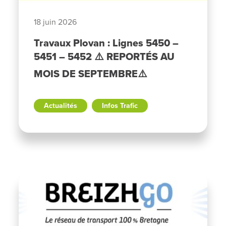
18 juin 2026
Travaux Plovan : Lignes 5450 –
5451 – 5452 ⚠️ REPORTÉS AU
MOIS DE SEPTEMBRE⚠️
Actualités
Infos Trafic