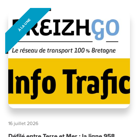
À LA UNE
16 juillet 2026
Défilé entre Terre et Mer : la ligne 958