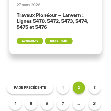
27 mars 2026
Travaux Plonéour – Lanvern :
Lignes 5470, 5472, 5473, 5474,
5475 et 5476
Actualités
Infos Trafic
PAGE PRÉCÉDENTE
1
2
3
4
5
6
7
…
21