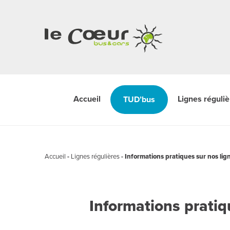
Accueil
Lignes réguli
TUD’bus
Accueil
-
Lignes régulières
-
Informations pratiques sur nos lig
Informations pratiq