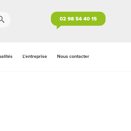
02 98 54 40 15
alités
L’entreprise
Nous contacter