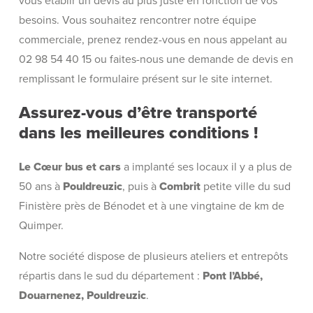
vous établir un devis au plus juste en fonction de vos
besoins. Vous souhaitez rencontrer notre équipe
commerciale, prenez rendez-vous en nous appelant au
02 98 54 40 15 ou faites-nous une demande de devis en
remplissant le formulaire présent sur le site internet.
Assurez-vous d’être transporté
dans les meilleures conditions !
Le Cœur bus et cars
a implanté ses locaux il y a plus de
50 ans à
Pouldreuzic
, puis à
Combrit
petite ville du sud
Finistère près de Bénodet et à une vingtaine de km de
Quimper.
Notre société dispose de plusieurs ateliers et entrepôts
répartis dans le sud du département :
Pont l’Abbé,
Douarnenez, Pouldreuzic
.