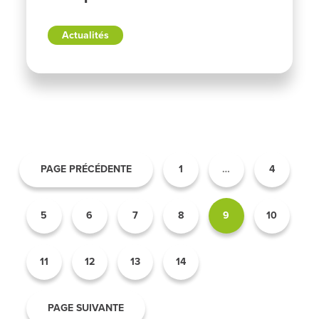
Actualités
PAGE PRÉCÉDENTE
1
…
4
5
6
7
8
9
10
11
12
13
14
PAGE SUIVANTE