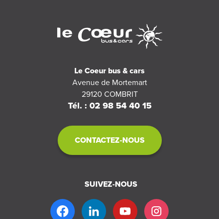
Le Coeur bus & cars
Avenue de Mortemart
29120
COMBRIT
Tél. : 02 98 54 40 15
CONTACTEZ-NOUS
SUIVEZ-NOUS